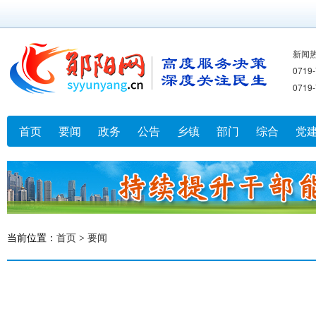
新闻
071
071
首页
要闻
政务
公告
乡镇
部门
综合
党
当前位置：
首页
>
要闻