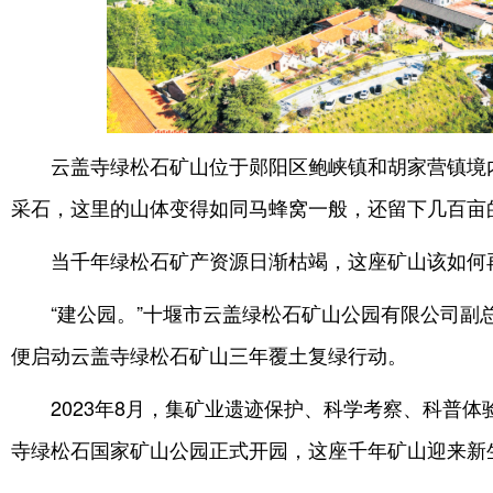
云盖寺绿松石矿山位于郧阳区鲍峡镇和胡家营镇境内
采石，这里的山体变得如同马蜂窝一般，还留下几百亩
当千年绿松石矿产资源日渐枯竭，这座矿山该如何
“建公园。”十堰市云盖绿松石矿山公园有限公司副
便启动云盖寺绿松石矿山三年覆土复绿行动。
2023年8月，集矿业遗迹保护、科学考察、科普
寺绿松石国家矿山公园正式开园，这座千年矿山迎来新