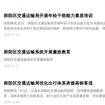
郧阳区交通运输局开展年轻干部能力素质培训
郧阳网讯 近日，郧阳区交通运输局开展年轻干部综合能力提升专题培训。
系统内40余名年轻干部定制实战化课程，精准助力青年干部补短板、强 .
2026-07-16
郧阳区交通运输系统开展廉政教育
郧阳区交通运输系统开展廉政教育
2026-07-07
郧阳区交通运输局优化出行体系承接高铁客流
郧阳网讯 7月5日，记者从郧阳区交通运输局获悉，该局聚焦接驳配
系，高效承接西十高铁客流，助力全区文旅产业高质量发展。优化接驳体系
2026-07-06