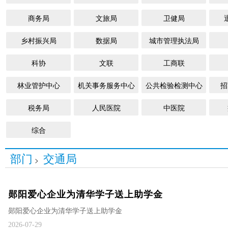
商务局
文旅局
卫健局
乡村振兴局
数据局
城市管理执法局
科协
文联
工商联
林业管护中心
机关事务服务中心
公共检验检测中心
招
税务局
人民医院
中医院
综合
部门
交通局
>
郧阳爱心企业为清华学子送上助学金
郧阳爱心企业为清华学子送上助学金
2026-07-29